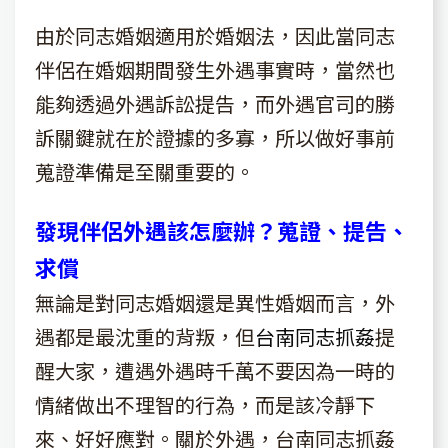
由於同志婚姻適用於婚姻法，因此當同志
伴侶在婚姻期間發生外遇事實時，當然也
能夠透過外遇訴訟提告，而外遇官司的勝
訴關鍵就在於證據的多寡，所以做好事前
蒐證準備是至關重要的。
發現伴侶外遇該怎麼辦？蒐證、提告、
求償
無論是對同志婚姻還是異性婚姻而言，外
遇都是最沈重的背叛，但
台南同志抓姦
提
醒大家，遭遇外遇時千萬不要因為一時的
情緒做出不理智的行為，而是該冷靜下
來、好好應對。關於外遇，台南同志抓姦