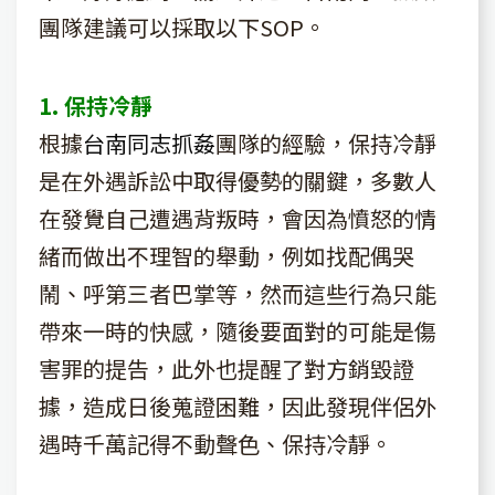
團隊建議可以採取以下SOP。
1. 保持冷靜
根據
台南同志抓姦
團隊的經驗，保持冷靜
是在外遇訴訟中取得優勢的關鍵，多數人
在發覺自己遭遇背叛時，會因為憤怒的情
緒而做出不理智的舉動，例如找配偶哭
鬧、呼第三者巴掌等，然而這些行為只能
帶來一時的快感，隨後要面對的可能是傷
害罪的提告，此外也提醒了對方銷毀證
據，造成日後蒐證困難，因此發現伴侶外
遇時千萬記得不動聲色、保持冷靜。