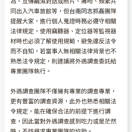
為、互傳鹹濕對話或照片、擁吻、頻繁共
同出入汽車旅館等，但
台南同志抓姦
團隊
提醒大家，進行個人蒐證時務必遵守相關
法律規定，使用竊聽器、定位器等監視器
材時也必須了解使用規範，避免違反法令
而不自知，若當事人無相關法律背景也不
熟悉法令規定，則建議將外遇調查委託給
專業團隊執行。
外遇調查團隊不僅擁有專業的調查專業，
更有豐富的調查資源，此外也熟悉相關法
令規定，能在確保合法的前提下進行調
查，因此當對外遇調查感到吃力或是茫然
時，不妨尋求專業團隊的協助。