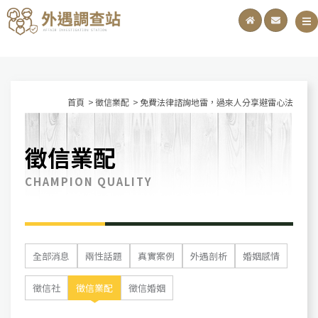
首頁
徵信業配
免費法律諮詢地雷，過來人分享避雷心法
徵信業配
CHAMPION QUALITY
全部消息
兩性話題
真實案例
外遇剖析
婚姻感情
徵信社
徵信業配
徵信婚姻