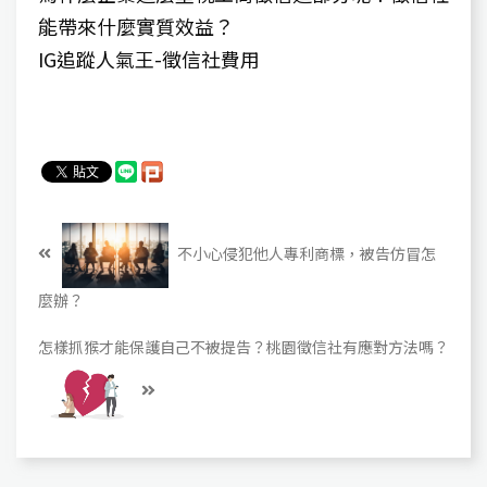
能帶來什麼實質效益？​
IG追蹤人氣王-徵信社費用​
不小心侵犯他人專利商標，被告仿冒怎
麼辦？
怎樣抓猴才能保護自己不被提告？桃園徵信社有應對方法嗎？