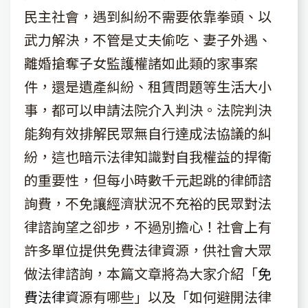
民主社會，遇到糾紛不需要依靠拳頭、以
武力解決，不管是丈夫偷吃、妻子外遇、
離婚搶奪子女監護權諸如此類的家事案
件，還是遺產糾紛、租賃問題等生活大小
事，都可以申請法院介入判決。法院判決
能夠有效排解民眾無自行達成法協議的糾
紛，這也暗示法律知識對自我權益的捍衛
的重要性，但每小時數千元起跳的律師諮
詢費，不免讓經濟狀況不充裕的民眾對法
律諮詢望之卻步，不過別擔心！社會上有
許多單位提供免費法律資源，供社會大眾
做法律諮詢，本篇文章將為大家介紹「
免
費法律
資源有哪些」以及「如何避開法律