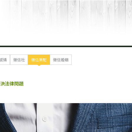
感情
徵信社
徵信業配
徵信婚姻
決法律問題