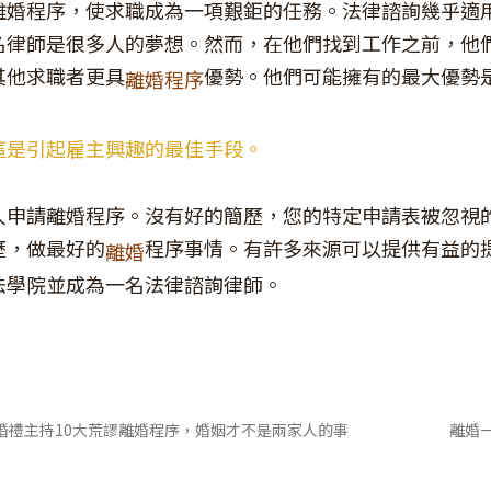
離婚程序，使求職成為一項艱鉅的任務。法律諮詢幾乎適
名律師是很多人的夢想。然而，在他們找到工作之前，他
其他求職者更具
優勢。他們可能擁有的最大優勢
離婚程序
這是引起雇主興趣的最佳手段。
人申請離婚程序。沒有好的簡歷，您的特定申請表被忽視
歷，做最好的
程序事情。有許多來源可以提供有益的
離婚
法學院並成為一名法律諮詢律師。
婚禮主持10大荒謬離婚程序，婚姻才不是兩家人的事
離婚