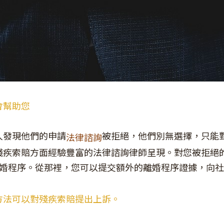
會幫助您
人發現他們的申請
被拒絕，他們別無選擇，只能
法律諮詢
殘疾索賠方面經驗豐富的法律諮詢律師呈現。對您被拒絕
求離婚程序。從那裡，您可以提交額外的離婚程序證據，向
方法可以對殘疾索賠提出上訴。