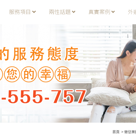
服務項目
兩性話題
真實案例
外
首頁
徵信業