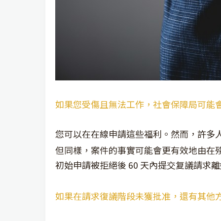
如果您受傷且無法工作，社會保障局可能
您可以在在線申請這些福利。然而，許多
但同樣，案件的事實可能會更有效地由在
初始申請被拒絕後 60 天內提交复議請
如果在請求復議階段未獲批准，還有其他