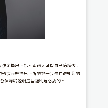
對決定提出上訴。索賠人可以自己這樣做，
的殘疾索賠提出上訴的第一步是在得知您的
社會保障局證明這些福利是必要的。