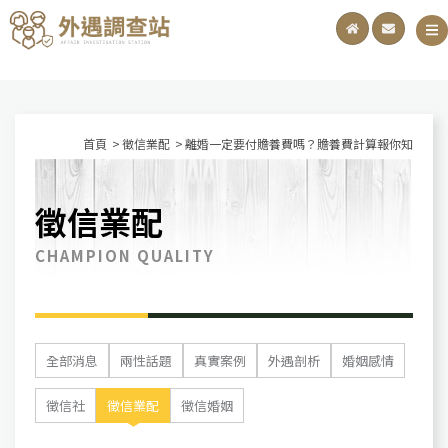
首頁
徵信業配
離婚一定要付贍養費嗎？贍養費計算報你知
徵信業配
CHAMPION QUALITY
全部消息
兩性話題
真實案例
外遇剖析
婚姻感情
徵信社
徵信業配
徵信婚姻