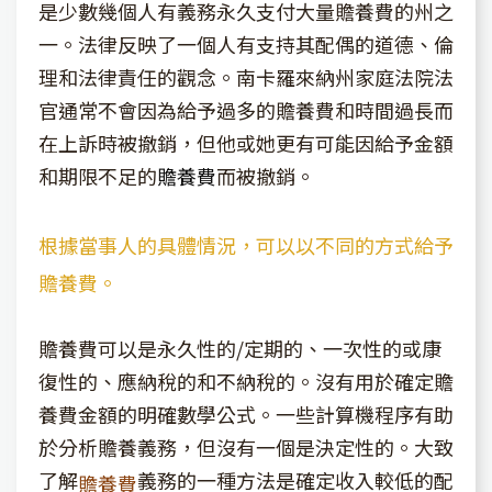
是少數幾個人有義務永久支付大量贍養費的州之
一。法律反映了一個人有支持其配偶的道德、倫
理和法律責任的觀念。南卡羅來納州家庭法院法
官通常不會因為給予過多的贍養費和時間過長而
在上訴時被撤銷，但他或她更有可能因給予金額
和期限不足的
贍養費
而被撤銷。
根據當事人的具體情況，可以以不同的方式給予
贍養費。
贍養費可以是永久性的/定期的、一次性的或康
復性的、應納稅的和不納稅的。沒有用於確定贍
養費金額的明確數學公式。一些計算機程序有助
於分析贍養義務，但沒有一個是決定性的。大致
了解
義務的一種方法是確定收入較低的配
贍養費