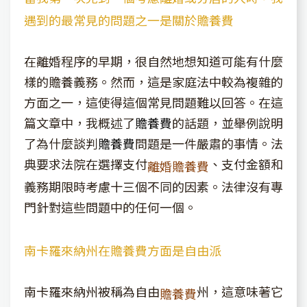
遇到的最常見的問題之一是關於贍養費
在離婚程序的早期，很自然地想知道可能有什麼
樣的贍養義務。然而，這是家庭法中較為複雜的
方面之一，這使得這個常見問題難以回答。在這
篇文章中，我概述了
贍養費
的話題，並舉例說明
了為什麼談判
贍養費
問題是一件嚴肅的事情。法
典要求法院在選擇支付
、支付金額和
離婚贍養費
義務期限時考慮十三個不同的因素。法律沒有專
門針對這些問題中的任何一個。
南卡羅來納州在贍養費方面是自由派
南卡羅來納州被稱為自由
州，這意味著它
贍養費