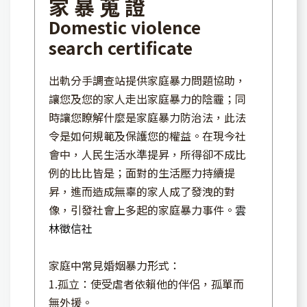
家 暴 蒐 證
Domestic violence
search certificate
出軌分手調查站提供家庭暴力問題協助，
讓您及您的家人走出家庭暴力的陰霾；同
時讓您瞭解什麼是家庭暴力防治法，此法
令是如何規範及保護您的權益。在現今社
會中，人民生活水準提昇，所得卻不成比
例的比比皆是；面對的生活壓力持續提
昇，進而造成無辜的家人成了發洩的對
像，引發社會上多起的家庭暴力事件。
雲
林徵信社
家庭中常見婚姻暴力形式：
1.孤立：使受虐者依賴他的伴侶，孤單而
無外援。