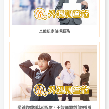
其他私家偵探服務
變質的婚姻比起忍耐，不如做離婚諮詢看看