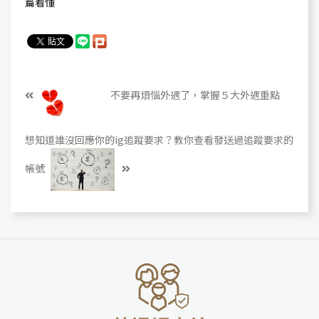
篇看懂​
不要再煩惱外遇了，掌握５大外遇重點
想知道誰沒回應你的ig追蹤要求？教你查看發送過追蹤要求的
帳號