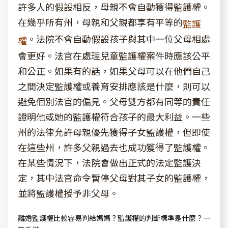
許多人的假設相反，母親不會自動獲得監護權。
在幾乎所有州，母親和父親都享有平等的
監護
。法院不會自動假設孩子與其中一位父母相處
權
會更好。法官在處理兒童監護權案件時應該公平
和公正。如果有的話，如果父母可以在他們自己
之間決定監護權或養育安排應該是什麼，則可以
避免個別法官的偏見。父母雙方都有同等的責任
證明他或她的監護權符合孩子的最大利益。一些
州的法律允許母親優先獲得子女監護權，但即使
在這些州，許多父親過去也成功獲得了監護權。
在某些情況下，法院會做出正式的法定監護決
定，其中法官命令暫停父母對其子女的監護權，
並將監護權授予非父母。
離婚監護權比較容易判給媽媽？監護權的判斷標準是什麼？一