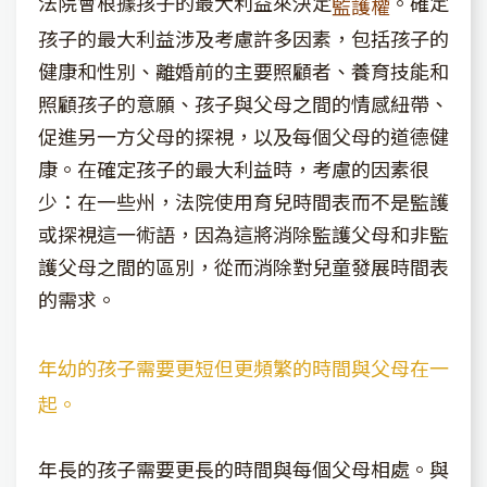
法院會根據孩子的最大利益來決定
。確定
監護權
孩子的最大利益涉及考慮許多因素，包括孩子的
健康和性別、離婚前的主要照顧者、養育技能和
照顧孩子的意願、孩子與父母之間的情感紐帶、
促進另一方父母的探視，以及每個父母的道德健
康。在確定孩子的最大利益時，考慮的因素很
少：在一些州，法院使用育兒時間表而不是監護
或探視這一術語，因為這將消除監護父母和非監
護父母之間的區別，從而消除對兒童發展時間表
的需求。
年幼的孩子需要更短但更頻繁的時間與父母在一
起。
年長的孩子需要更長的時間與每個父母相處。與