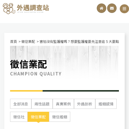
首頁
徵信業配
害怕沒有監護權嗎？想要監護權要先注意這５大要點
徵信業配
CHAMPION QUALITY
全部消息
兩性話題
真實案例
外遇剖析
婚姻感情
徵信社
徵信業配
徵信婚姻