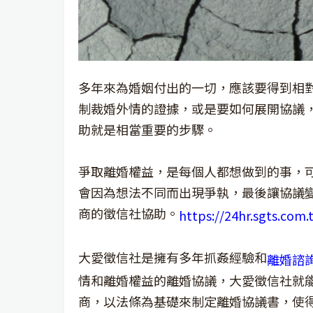
多年來為婚姻付出的一切，應該要得到相
制裁婚外情的證據，或是要如何展開協議
助就是相當重要的步驟。
爭取離婚權益，是每個人都想做到的事，
會因為想法不同而出現爭執，最後讓協議
商的徵信社協助。
https://24hr.sgts.com
大愛徵信社是擁有多年抓姦經驗和
離婚諮
情和離婚權益的離婚協議，大愛徵信社就
商，以法條為基礎來制定離婚協議書，使