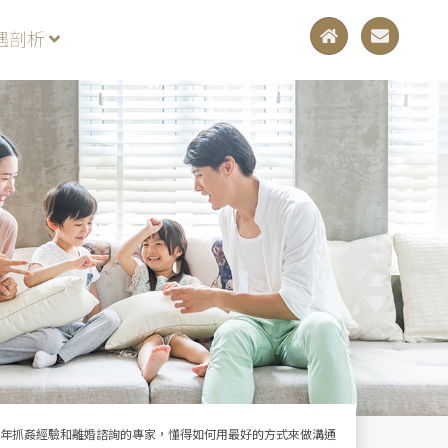
遇剖析
年抓姦經驗和離婚諮詢的專家，懂得如何用最好的方式來做溝通