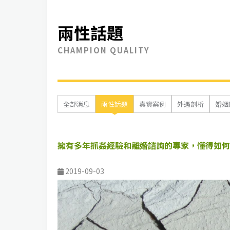
兩性話題
CHAMPION QUALITY
全部消息
兩性話題
真實案例
外遇剖析
婚姻
擁有多年抓姦經驗和離婚諮詢的專家，懂得如何
2019-09-03