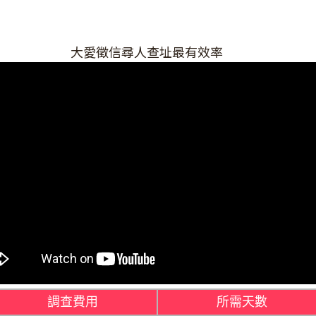
大愛徵信尋人查址最有效率
調查費用
所需天數