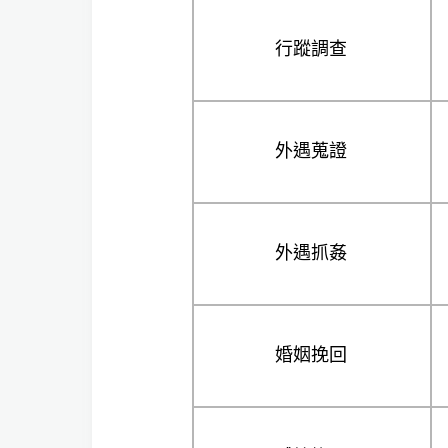
行蹤調查
外遇蒐證
外遇抓姦
婚姻挽回