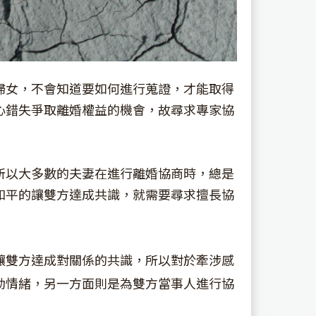
婦女，不會知道要如何進行蒐證，才能取得
心錯失爭取離婚權益的機會，故尋求專家協
所以大多數的夫妻在進行離婚協商時，總是
和平的讓雙方達成共識，就需要尋求擅長協
讓雙方達成對關係的共識，所以對於牽涉感
動情緒，另一方面則是為雙方當事人進行協