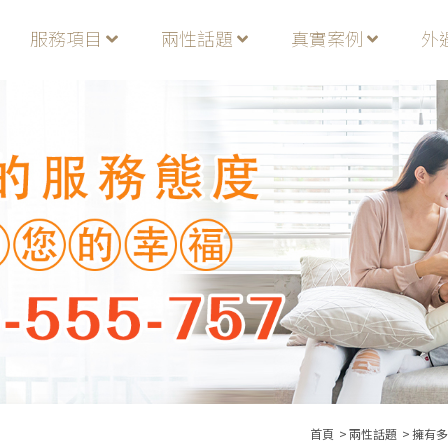
服務項目
兩性話題
真實案例
外
首頁
兩性話題
擁有多