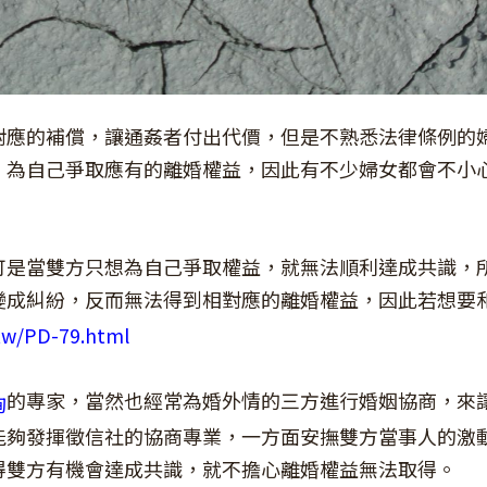
對應的補償，讓通姦者付出代價，但是不熟悉法律條例的
，為自己爭取應有的離婚權益，因此有不少婦女都會不小
可是當雙方只想為自己爭取權益，就無法順利達成共識，
變成糾紛，反而無法得到相對應的離婚權益，因此若想要
.tw/PD-79.html
的專家，當然也經常為婚外情的三方進行婚姻協商，來
詢
能夠發揮徵信社的協商專業，一方面安撫雙方當事人的激
得雙方有機會達成共識，就不擔心離婚權益無法取得。