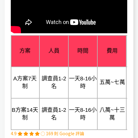
方案
人員
時間
費用
A方案7天
調查員1-2
一天8-16小
五萬~七萬
制
名
時
B方案14天
調查員1-2
一天8-16小
八萬~十三
制
名
時
萬
4.9
169 則 Google 評論