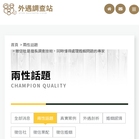
首頁
兩性話題
徵信社是擅長調查技術，同時懂得處理婚姻問題的專家
兩性話題
CHAMPION QUALITY
全部消息
兩性話題
真實案例
外遇剖析
婚姻感情
徵信社
徵信業配
徵信婚姻