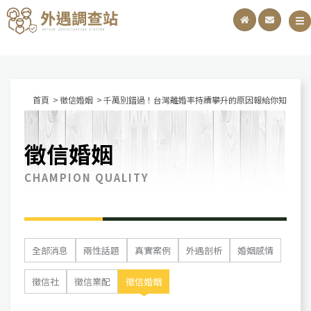
首頁
徵信婚姻
千萬別錯過！台灣離婚率持續攀升的原因報給你知
徵信婚姻
CHAMPION QUALITY
全部消息
兩性話題
真實案例
外遇剖析
婚姻感情
徵信社
徵信業配
徵信婚姻